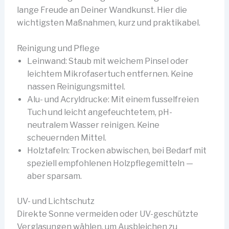
lange Freude an Deiner Wandkunst. Hier die
wichtigsten Maßnahmen, kurz und praktikabel.
Reinigung und Pflege
Leinwand: Staub mit weichem Pinsel oder
leichtem Mikrofasertuch entfernen. Keine
nassen Reinigungsmittel.
Alu- und Acryldrucke: Mit einem fusselfreien
Tuch und leicht angefeuchtetem, pH-
neutralem Wasser reinigen. Keine
scheuernden Mittel.
Holztafeln: Trocken abwischen, bei Bedarf mit
speziell empfohlenen Holzpflegemitteln —
aber sparsam.
UV- und Lichtschutz
Direkte Sonne vermeiden oder UV-geschützte
Verglasungen wählen, um Ausbleichen zu