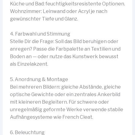
Küche und Bad: feuchtigkeitsresistente Optionen.
Wohnzimmer: Leinwand oder Acryl je nach
gewünschter Tiefe und Glanz.
4. Farbwahl und Stimmung
Stelle Dir die Frage: Soll das Bild beruhigen oder
anregen? Passe die Farbpalette an Textilien und
Boden an — oder nutze das Kunstwerk bewusst
als Einzelakzent.
5. Anordnung & Montage
Bei mehreren Bildern: gleiche Abstände, gleiche
optische Gewichte oder ein zentrales Ankerbild
mit kleineren Begleitern. Für schwere oder
unregelmäßig geformte Werke verwende stabile
Aufhängesysteme wie French Cleat.
6. Beleuchtung