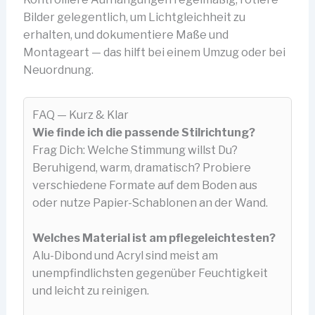
Bilder gelegentlich, um Lichtgleichheit zu
erhalten, und dokumentiere Maße und
Montageart — das hilft bei einem Umzug oder bei
Neuordnung.
FAQ — Kurz & Klar
Wie finde ich die passende Stilrichtung?
Frag Dich: Welche Stimmung willst Du?
Beruhigend, warm, dramatisch? Probiere
verschiedene Formate auf dem Boden aus
oder nutze Papier-Schablonen an der Wand.
Welches Material ist am pflegeleichtesten?
Alu-Dibond und Acryl sind meist am
unempfindlichsten gegenüber Feuchtigkeit
und leicht zu reinigen.