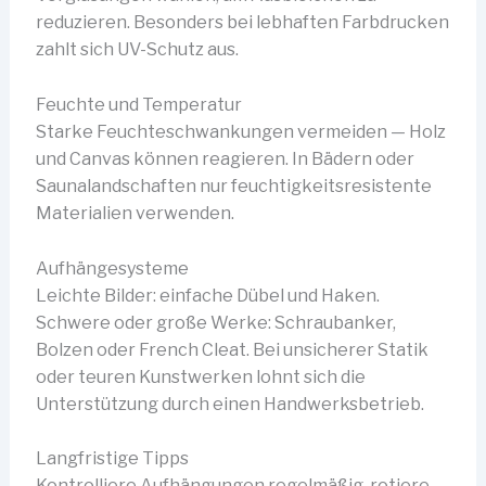
reduzieren. Besonders bei lebhaften Farbdrucken
zahlt sich UV-Schutz aus.
Feuchte und Temperatur
Starke Feuchteschwankungen vermeiden — Holz
und Canvas können reagieren. In Bädern oder
Saunalandschaften nur feuchtigkeitsresistente
Materialien verwenden.
Aufhängesysteme
Leichte Bilder: einfache Dübel und Haken.
Schwere oder große Werke: Schraubanker,
Bolzen oder French Cleat. Bei unsicherer Statik
oder teuren Kunstwerken lohnt sich die
Unterstützung durch einen Handwerksbetrieb.
Langfristige Tipps
Kontrolliere Aufhängungen regelmäßig, rotiere