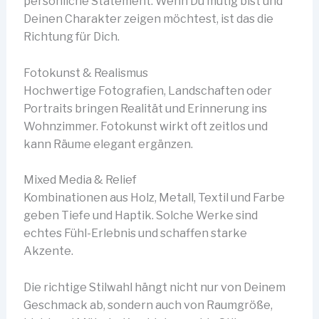
persönliche Statement. Wenn Du mutig bist und
Deinen Charakter zeigen möchtest, ist das die
Richtung für Dich.
Fotokunst & Realismus
Hochwertige Fotografien, Landschaften oder
Portraits bringen Realität und Erinnerung ins
Wohnzimmer. Fotokunst wirkt oft zeitlos und
kann Räume elegant ergänzen.
Mixed Media & Relief
Kombinationen aus Holz, Metall, Textil und Farbe
geben Tiefe und Haptik. Solche Werke sind
echtes Fühl-Erlebnis und schaffen starke
Akzente.
Die richtige Stilwahl hängt nicht nur von Deinem
Geschmack ab, sondern auch von Raumgröße,