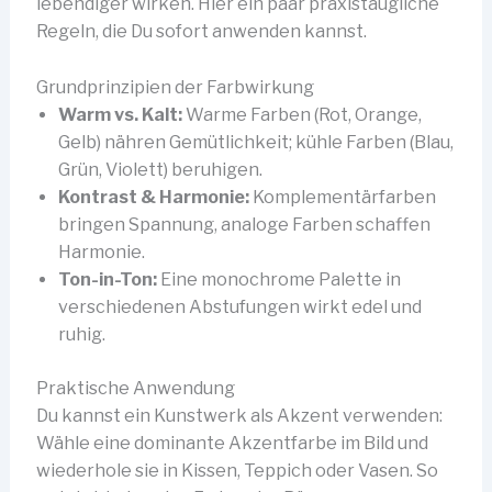
lebendiger wirken. Hier ein paar praxistaugliche
Regeln, die Du sofort anwenden kannst.
Grundprinzipien der Farbwirkung
Warm vs. Kalt:
Warme Farben (Rot, Orange,
Gelb) nähren Gemütlichkeit; kühle Farben (Blau,
Grün, Violett) beruhigen.
Kontrast & Harmonie:
Komplementärfarben
bringen Spannung, analoge Farben schaffen
Harmonie.
Ton-in-Ton:
Eine monochrome Palette in
verschiedenen Abstufungen wirkt edel und
ruhig.
Praktische Anwendung
Du kannst ein Kunstwerk als Akzent verwenden:
Wähle eine dominante Akzentfarbe im Bild und
wiederhole sie in Kissen, Teppich oder Vasen. So