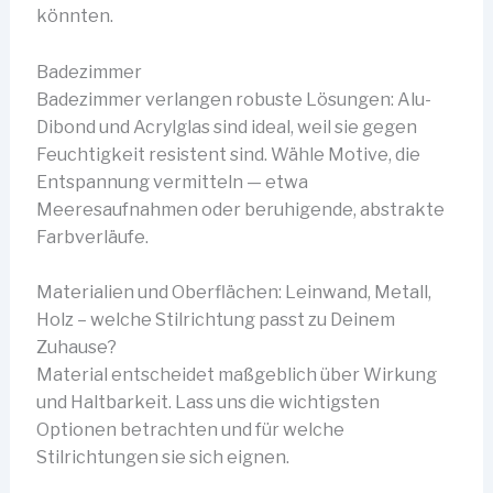
könnten.
Badezimmer
Badezimmer verlangen robuste Lösungen: Alu-
Dibond und Acrylglas sind ideal, weil sie gegen
Feuchtigkeit resistent sind. Wähle Motive, die
Entspannung vermitteln — etwa
Meeresaufnahmen oder beruhigende, abstrakte
Farbverläufe.
Materialien und Oberflächen: Leinwand, Metall,
Holz – welche Stilrichtung passt zu Deinem
Zuhause?
Material entscheidet maßgeblich über Wirkung
und Haltbarkeit. Lass uns die wichtigsten
Optionen betrachten und für welche
Stilrichtungen sie sich eignen.