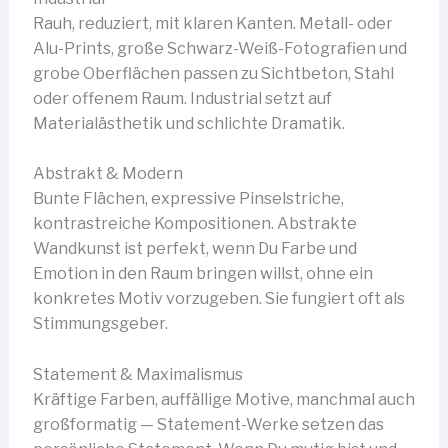
Rauh, reduziert, mit klaren Kanten. Metall- oder
Alu-Prints, große Schwarz-Weiß-Fotografien und
grobe Oberflächen passen zu Sichtbeton, Stahl
oder offenem Raum. Industrial setzt auf
Materialästhetik und schlichte Dramatik.
Abstrakt & Modern
Bunte Flächen, expressive Pinselstriche,
kontrastreiche Kompositionen. Abstrakte
Wandkunst ist perfekt, wenn Du Farbe und
Emotion in den Raum bringen willst, ohne ein
konkretes Motiv vorzugeben. Sie fungiert oft als
Stimmungsgeber.
Statement & Maximalismus
Kräftige Farben, auffällige Motive, manchmal auch
großformatig — Statement-Werke setzen das