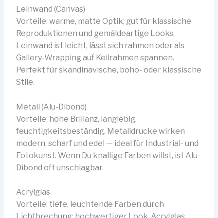
Leinwand (Canvas)
Vorteile: warme, matte Optik; gut für klassische
Reproduktionen und gemäldeartige Looks.
Leinwand ist leicht, lässt sich rahmen oder als
Gallery-Wrapping auf Keilrahmen spannen.
Perfekt für skandinavische, boho- oder klassische
Stile.
Metall (Alu-Dibond)
Vorteile: hohe Brillanz, langlebig,
feuchtigkeitsbeständig. Metalldrucke wirken
modern, scharf und edel — ideal für Industrial- und
Fotokunst. Wenn Du knallige Farben willst, ist Alu-
Dibond oft unschlagbar.
Acrylglas
Vorteile: tiefe, leuchtende Farben durch
Lichtbrechung; hochwertiger Look. Acrylglas