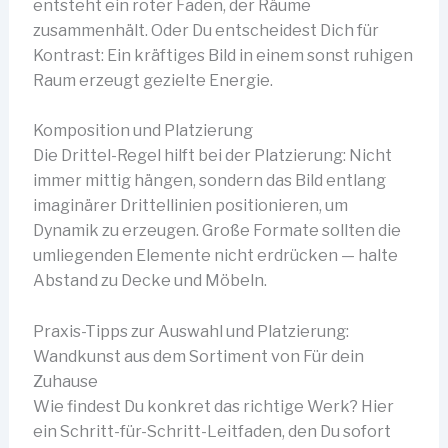
entsteht ein roter Faden, der Räume
zusammenhält. Oder Du entscheidest Dich für
Kontrast: Ein kräftiges Bild in einem sonst ruhigen
Raum erzeugt gezielte Energie.
Komposition und Platzierung
Die Drittel-Regel hilft bei der Platzierung: Nicht
immer mittig hängen, sondern das Bild entlang
imaginärer Drittellinien positionieren, um
Dynamik zu erzeugen. Große Formate sollten die
umliegenden Elemente nicht erdrücken — halte
Abstand zu Decke und Möbeln.
Praxis-Tipps zur Auswahl und Platzierung:
Wandkunst aus dem Sortiment von Für dein
Zuhause
Wie findest Du konkret das richtige Werk? Hier
ein Schritt-für-Schritt-Leitfaden, den Du sofort