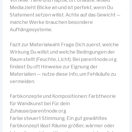
Vorteile: Tiefe und Haptik, oft Unikate. Mixed
Media zieht Blicke an und ist perfekt, wenn Du
Statement setzen willst. Achte auf das Gewicht —
manche Werke brauchen besondere
Aufhängesysteme.
Fazit zur Materialwahl: Frage Dich zuerst, welche
Wirkung Du willst und welche Bedingungen der
Raum stellt (Feuchte, Licht). Bei parentnode.org
findest Du oft Hinweise zur Eignung der
Materialien — nutze diese Info, um Fehlkäufe zu
vermeiden.
Farbkonzepte und Kompositionen: Farbtheorie
für Wandkunst bei Für dein
Zuhause/parentnode.org
Farbe steuert Stimmung. Ein gut gewähltes
Farbkonzept lässt Räume größer, wärmer oder