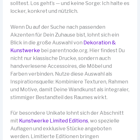
solltest. Los geht’s — und keine Sorge: Ich halte es
locker, konkret und nützlich.
Wenn Du auf der Suche nach passenden
Akzenten für Dein Zuhause bist, lohnt sich ein
Blick in die große Auswahl von
Dekoration &
Kunstwerke
bei parentnode.org. Hier findest Du
nicht nur klassische Drucke, sondern auch
handverlesene Accessoires, die Möbel und
Farben verbinden. Nutze diese Auswahl als
Inspirationsquelle: Kombiniere Texturen, Rahmen
und Motive, damit Deine Wandkunst als integraler,
stimmiger Bestandteil des Raumes wirkt.
Für besondere Unikate lohnt sich der Abschnitt
mit
Kunstwerke Limited Editions
, wo spezielle
Auflagen und exklusive Stücke angeboten
werden. Limitierte Editionen bringen