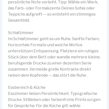
persönliche Note verleiht. Tipp: Wähle ein Werk,
das Farb- oder Formakzente Deines Sofas oder
Teppichs aufgreift — so entsteht ein stimmiges
Gesamtbild.
Schlafzimmer
Im Schlafzimmer geht es um Ruhe. Sanfte Farben,
horizontale Formate und weiche Motive
unterstützen Entspannung. Platziere ein ruhiges
Stück über dem Bett oder wandle mehrere kleine,
beruhigende Drucke zu einer dezenten Serie
zusammen. Vermeide grelle Kontraste direkt
neben dem Kopfende — das stört die Ruhe.
Essbereich & Küche
Esszimmer lieben Persönlichkeit. Typografische
Drucke, Stillleben oder farbenfrohe Prints sorgen
für Gespräche. Für die Küche gilt: wähle