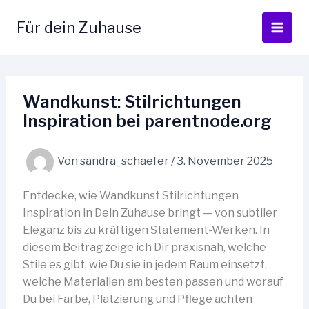
Zum
Inhalt
Für dein Zuhause
springen
Wandkunst: Stilrichtungen
Inspiration bei parentnode.org
Von
sandra_schaefer
/
3. November 2025
Entdecke, wie Wandkunst Stilrichtungen
Inspiration in Dein Zuhause bringt — von subtiler
Eleganz bis zu kräftigen Statement-Werken. In
diesem Beitrag zeige ich Dir praxisnah, welche
Stile es gibt, wie Du sie in jedem Raum einsetzt,
welche Materialien am besten passen und worauf
Du bei Farbe, Platzierung und Pflege achten