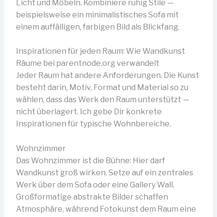
Licht und Möbeln. Kombiniere ruhig Stile —
beispielsweise ein minimalistisches Sofa mit
einem auffälligen, farbigen Bild als Blickfang.
Inspirationen für jeden Raum: Wie Wandkunst
Räume bei parentnode.org verwandelt
Jeder Raum hat andere Anforderungen. Die Kunst
besteht darin, Motiv, Format und Material so zu
wählen, dass das Werk den Raum unterstützt —
nicht überlagert. Ich gebe Dir konkrete
Inspirationen für typische Wohnbereiche.
Wohnzimmer
Das Wohnzimmer ist die Bühne: Hier darf
Wandkunst groß wirken. Setze auf ein zentrales
Werk über dem Sofa oder eine Gallery Wall.
Großformatige abstrakte Bilder schaffen
Atmosphäre, während Fotokunst dem Raum eine