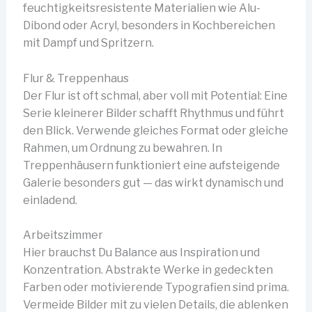
feuchtigkeitsresistente Materialien wie Alu-
Dibond oder Acryl, besonders in Kochbereichen
mit Dampf und Spritzern.
Flur & Treppenhaus
Der Flur ist oft schmal, aber voll mit Potential: Eine
Serie kleinerer Bilder schafft Rhythmus und führt
den Blick. Verwende gleiches Format oder gleiche
Rahmen, um Ordnung zu bewahren. In
Treppenhäusern funktioniert eine aufsteigende
Galerie besonders gut — das wirkt dynamisch und
einladend.
Arbeitszimmer
Hier brauchst Du Balance aus Inspiration und
Konzentration. Abstrakte Werke in gedeckten
Farben oder motivierende Typografien sind prima.
Vermeide Bilder mit zu vielen Details, die ablenken