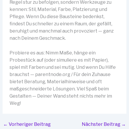
Regel stur zu befolgen, sondern Werkzeuge zu
kennen: Stil, Material, Farbe, Platzierung und
Pflege. Wenn Du diese Bausteine bedenkst,
findest Du schneller zu einem Raum, der gefällt,
beruhigt und manchmal auch provoziert — ganz
nach Deinem Geschmack.
Probiere es aus: Nimm Maße, hänge ein
Probestück auf (oder simuliere es mit Papier),
spiel mit Farben und sei mutig. Und wenn Du Hilfe
brauchst — parentnode.org / Für dein Zuhause
bietet Beratung, Materialhinweise und oft
maßgeschneiderte Lösungen. Viel Spaß beim
Gestalten — Deiner Wand steht nichts mehr im
Weg!
←
Vorheriger Beitrag
Nächster Beitrag
→