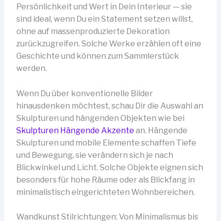
Persönlichkeit und Wert in Dein Interieur — sie
sind ideal, wenn Du ein Statement setzen willst,
ohne auf massenproduzierte Dekoration
zurückzugreifen. Solche Werke erzählen oft eine
Geschichte und können zum Sammlerstück
werden.
Wenn Du über konventionelle Bilder
hinausdenken möchtest, schau Dir die Auswahl an
Skulpturen und hängenden Objekten wie bei
Skulpturen Hängende Akzente
an. Hängende
Skulpturen und mobile Elemente schaffen Tiefe
und Bewegung, sie verändern sich je nach
Blickwinkel und Licht. Solche Objekte eignen sich
besonders für hohe Räume oder als Blickfang in
minimalistisch eingerichteten Wohnbereichen.
Wandkunst Stilrichtungen: Von Minimalismus bis