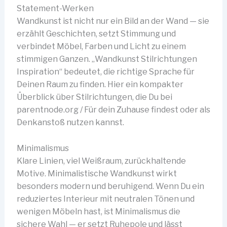
Statement-Werken
Wandkunst ist nicht nur ein Bild an der Wand — sie
erzählt Geschichten, setzt Stimmung und
verbindet Möbel, Farben und Licht zu einem
stimmigen Ganzen. „Wandkunst Stilrichtungen
Inspiration“ bedeutet, die richtige Sprache für
Deinen Raum zu finden. Hier ein kompakter
Überblick über Stilrichtungen, die Du bei
parentnode.org / Für dein Zuhause findest oder als
Denkanstoß nutzen kannst.
Minimalismus
Klare Linien, viel Weißraum, zurückhaltende
Motive. Minimalistische Wandkunst wirkt
besonders modern und beruhigend. Wenn Du ein
reduziertes Interieur mit neutralen Tönen und
wenigen Möbeln hast, ist Minimalismus die
sichere Wahl — er setzt Ruhepole und lässt