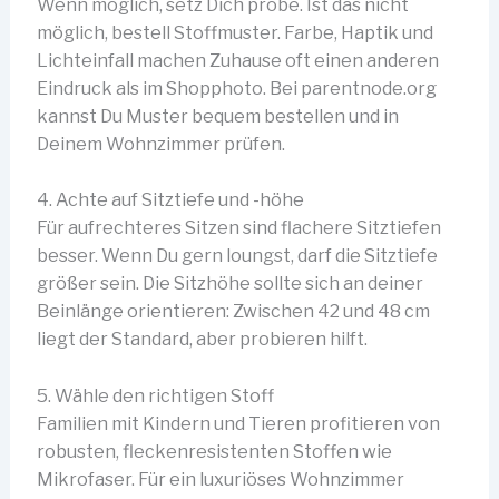
Wenn möglich, setz Dich probe. Ist das nicht
möglich, bestell Stoffmuster. Farbe, Haptik und
Lichteinfall machen Zuhause oft einen anderen
Eindruck als im Shopphoto. Bei parentnode.org
kannst Du Muster bequem bestellen und in
Deinem Wohnzimmer prüfen.
4. Achte auf Sitztiefe und -höhe
Für aufrechteres Sitzen sind flachere Sitztiefen
besser. Wenn Du gern loungst, darf die Sitztiefe
größer sein. Die Sitzhöhe sollte sich an deiner
Beinlänge orientieren: Zwischen 42 und 48 cm
liegt der Standard, aber probieren hilft.
5. Wähle den richtigen Stoff
Familien mit Kindern und Tieren profitieren von
robusten, fleckenresistenten Stoffen wie
Mikrofaser. Für ein luxuriöses Wohnzimmer