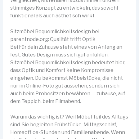
vergleichen, Materialien abzustimmen und ein
stimmiges Konzept zu entwickeln, das sowohl
funktional als auch ästhetisch wirkt.
Sitzmöbel Bequemlichkeitsdesign bei
parentnode.org: Qualität trifft Optik
Bei Für dein Zuhause steht eines von Anfang an
fest: Gutes Design muss sich gut anfühlen.
Sitzmöbel Bequemlichkeitsdesign bedeutet hier,
dass Optik und Komfort keine Kompromisse
eingehen. Du bekommst Möbelstücke, die nicht
nur im Online-Foto gut aussehen, sondern sich
auch beim Probesitzen bewähren — zuhause, auf
dem Teppich, beim Filmabend.
Warum das wichtig ist? Weil Möbel Teil des Alltags
sind. Sie begleiten Frühstücke, Mittagsschlaf,
Homeoffice-Stunden und Familienabende. Wenn