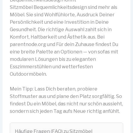
Sitzmöbel Bequemlichkeitsdesign sind mehr als
Möbel. Sie sind Wohlfühlorte, Ausdruck Deiner
Persönlichkeit und eine Investition in Deine
Gesundheit. Die richtige Auswahl zahlt sich in
Komfort, Haltbarkeit und Ästhetik aus. Bei
parentnode.org und Für dein Zuhause findest Du
eine breite Palette an Optionen — von sofas mit
modularen Lösungen bis zu eleganten
Esszimmerstühlen und wetterfesten
Outdoormöbeln.
Mein Tipp: Lass Dich beraten, probiere
Stoffmuster aus und plane den Platz sorgfältig. So
findest Du ein Möbel, das nicht nur schön aussieht,
sondern sich jeden Tag aufs Neue richtig anfühlt.
Häufige Fragen (FAQ) zu Sitzmöbel