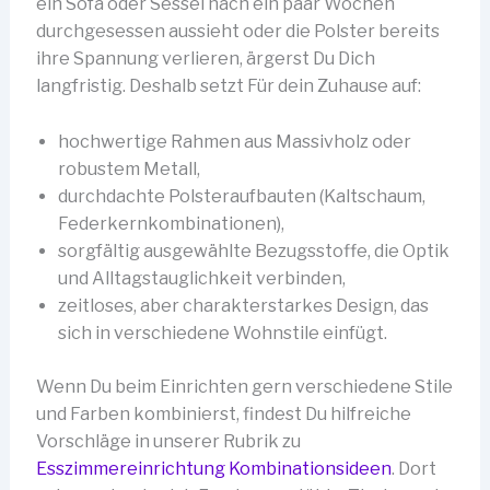
ein Sofa oder Sessel nach ein paar Wochen
durchgesessen aussieht oder die Polster bereits
ihre Spannung verlieren, ärgerst Du Dich
langfristig. Deshalb setzt Für dein Zuhause auf:
hochwertige Rahmen aus Massivholz oder
robustem Metall,
durchdachte Polsteraufbauten (Kaltschaum,
Federkernkombinationen),
sorgfältig ausgewählte Bezugsstoffe, die Optik
und Alltagstauglichkeit verbinden,
zeitloses, aber charakterstarkes Design, das
sich in verschiedene Wohnstile einfügt.
Wenn Du beim Einrichten gern verschiedene Stile
und Farben kombinierst, findest Du hilfreiche
Vorschläge in unserer Rubrik zu
Esszimmereinrichtung Kombinationsideen
. Dort