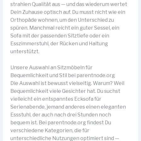
strahlen Qualität aus — und das wiederum wertet
Dein Zuhause optisch auf. Du musst nicht wie ein
Orthopäde wohnen, um den Unterschied zu
spüren. Manchmal reicht ein guter Sessel, ein
Sofa mit der passenden Sitztiefe oder ein
Esszimmerstuhl, der Rücken und Haltung
unterstützt.
Unsere Auswahl an Sitzmöbeln für
Bequemlichkeit und Stil bei parentnode.org
Die Auswahl ist bewusst vielseitig. Warum? Weil
Bequemlichkeit viele Gesichter hat. Du suchst
vielleicht ein entspanntes Ecksofa für
Serienabende, jemand anderes einen eleganten
Essstuhl, der auch nach drei Stunden noch
bequem ist. Bei parentnode.org findest Du
verschiedene Kategorien, die für
unterschiedliche Nutzungen optimiert sind —