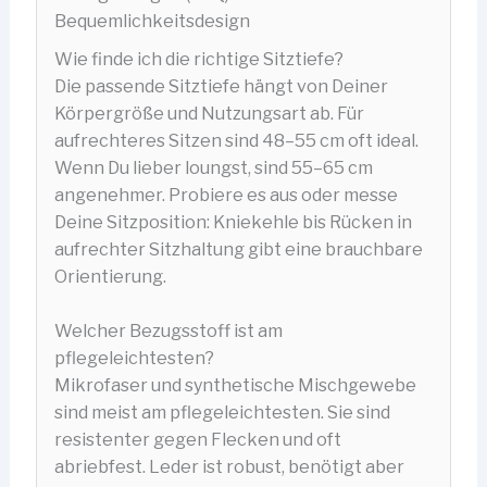
Bequemlichkeitsdesign
Wie finde ich die richtige Sitztiefe?
Die passende Sitztiefe hängt von Deiner
Körpergröße und Nutzungsart ab. Für
aufrechteres Sitzen sind 48–55 cm oft ideal.
Wenn Du lieber loungst, sind 55–65 cm
angenehmer. Probiere es aus oder messe
Deine Sitzposition: Kniekehle bis Rücken in
aufrechter Sitzhaltung gibt eine brauchbare
Orientierung.
Welcher Bezugsstoff ist am
pflegeleichtesten?
Mikrofaser und synthetische Mischgewebe
sind meist am pflegeleichtesten. Sie sind
resistenter gegen Flecken und oft
abriebfest. Leder ist robust, benötigt aber