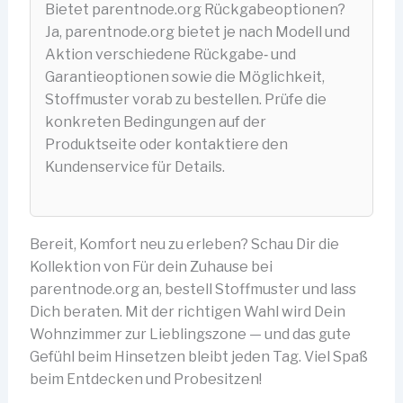
Bietet parentnode.org Rückgabeoptionen?
Ja, parentnode.org bietet je nach Modell und
Aktion verschiedene Rückgabe‑ und
Garantieoptionen sowie die Möglichkeit,
Stoffmuster vorab zu bestellen. Prüfe die
konkreten Bedingungen auf der
Produktseite oder kontaktiere den
Kundenservice für Details.
Bereit, Komfort neu zu erleben? Schau Dir die
Kollektion von Für dein Zuhause bei
parentnode.org an, bestell Stoffmuster und lass
Dich beraten. Mit der richtigen Wahl wird Dein
Wohnzimmer zur Lieblingszone — und das gute
Gefühl beim Hinsetzen bleibt jeden Tag. Viel Spaß
beim Entdecken und Probesitzen!