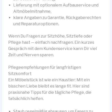
Lieferung mit optionalem Aufbauservice und
Altmöbelmitnahme,
klare Angaben zu Garantie, Rückgaberechten
und Reparaturoptionen.
Wenn Du Fragen zur Sitzhöhe, Sitztiefe oder
Pflege hast — einfach nachfragen. Ein kurzes
Gespräch mit dem Kundenservice kann Dir viel
Zeit und Nerven sparen.
Pflegeempfehlungen für langfristigen
Sitzkomfort
Ein Möbelstück ist wie ein Haustier: Mit ein
bisschen Liebe bleibt es lange fit. Hier sind
praxisnahe Tipps für die tägliche Pflege, die
tatsächlich helfen.
Staub regelmäßig absaugen, um Fasern zu