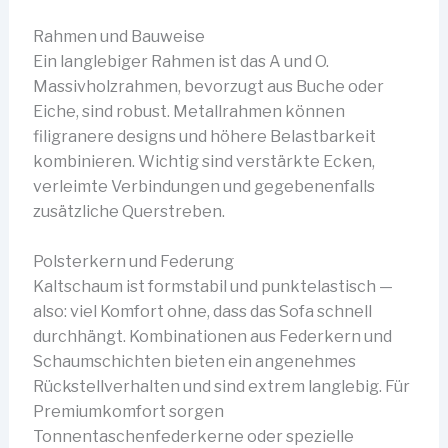
Rahmen und Bauweise
Ein langlebiger Rahmen ist das A und O.
Massivholzrahmen, bevorzugt aus Buche oder
Eiche, sind robust. Metallrahmen können
filigranere designs und höhere Belastbarkeit
kombinieren. Wichtig sind verstärkte Ecken,
verleimte Verbindungen und gegebenenfalls
zusätzliche Querstreben.
Polsterkern und Federung
Kaltschaum ist formstabil und punktelastisch —
also: viel Komfort ohne, dass das Sofa schnell
durchhängt. Kombinationen aus Federkern und
Schaumschichten bieten ein angenehmes
Rückstellverhalten und sind extrem langlebig. Für
Premiumkomfort sorgen
Tonnentaschenfederkerne oder spezielle