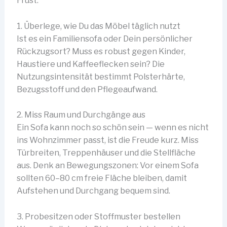
Frust.
1. Überlege, wie Du das Möbel täglich nutzt
Ist es ein Familiensofa oder Dein persönlicher
Rückzugsort? Muss es robust gegen Kinder,
Haustiere und Kaffeeflecken sein? Die
Nutzungsintensität bestimmt Polsterhärte,
Bezugsstoff und den Pflegeaufwand.
2. Miss Raum und Durchgänge aus
Ein Sofa kann noch so schön sein — wenn es nicht
ins Wohnzimmer passt, ist die Freude kurz. Miss
Türbreiten, Treppenhäuser und die Stellfläche
aus. Denk an Bewegungszonen: Vor einem Sofa
sollten 60–80 cm freie Fläche bleiben, damit
Aufstehen und Durchgang bequem sind.
3. Probesitzen oder Stoffmuster bestellen