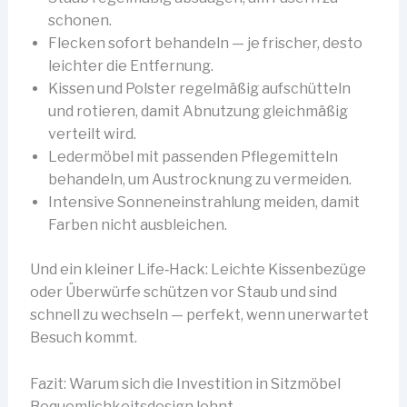
schonen.
Flecken sofort behandeln — je frischer, desto
leichter die Entfernung.
Kissen und Polster regelmäßig aufschütteln
und rotieren, damit Abnutzung gleichmäßig
verteilt wird.
Ledermöbel mit passenden Pflegemitteln
behandeln, um Austrocknung zu vermeiden.
Intensive Sonneneinstrahlung meiden, damit
Farben nicht ausbleichen.
Und ein kleiner Life‑Hack: Leichte Kissenbezüge
oder Überwürfe schützen vor Staub und sind
schnell zu wechseln — perfekt, wenn unerwartet
Besuch kommt.
Fazit: Warum sich die Investition in Sitzmöbel
Bequemlichkeitsdesign lohnt