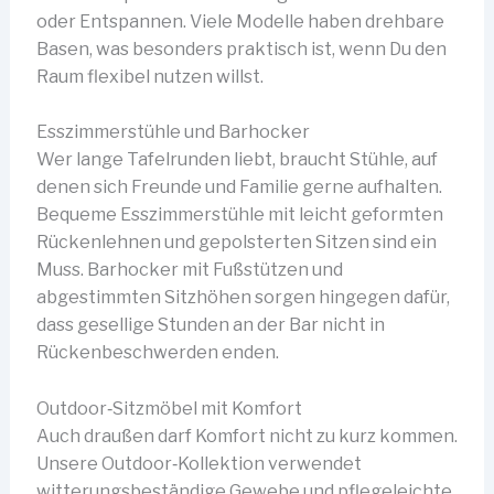
oder Entspannen. Viele Modelle haben drehbare
Basen, was besonders praktisch ist, wenn Du den
Raum flexibel nutzen willst.
Esszimmerstühle und Barhocker
Wer lange Tafelrunden liebt, braucht Stühle, auf
denen sich Freunde und Familie gerne aufhalten.
Bequeme Esszimmerstühle mit leicht geformten
Rückenlehnen und gepolsterten Sitzen sind ein
Muss. Barhocker mit Fußstützen und
abgestimmten Sitzhöhen sorgen hingegen dafür,
dass gesellige Stunden an der Bar nicht in
Rückenbeschwerden enden.
Outdoor‑Sitzmöbel mit Komfort
Auch draußen darf Komfort nicht zu kurz kommen.
Unsere Outdoor‑Kollektion verwendet
witterungsbeständige Gewebe und pflegeleichte