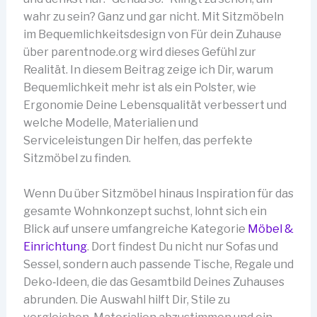
wahr zu sein? Ganz und gar nicht. Mit Sitzmöbeln
im Bequemlichkeitsdesign von Für dein Zuhause
über parentnode.org wird dieses Gefühl zur
Realität. In diesem Beitrag zeige ich Dir, warum
Bequemlichkeit mehr ist als ein Polster, wie
Ergonomie Deine Lebensqualität verbessert und
welche Modelle, Materialien und
Serviceleistungen Dir helfen, das perfekte
Sitzmöbel zu finden.
Wenn Du über Sitzmöbel hinaus Inspiration für das
gesamte Wohnkonzept suchst, lohnt sich ein
Blick auf unsere umfangreiche Kategorie
Möbel &
Einrichtung
. Dort findest Du nicht nur Sofas und
Sessel, sondern auch passende Tische, Regale und
Deko‑Ideen, die das Gesamtbild Deines Zuhauses
abrunden. Die Auswahl hilft Dir, Stile zu