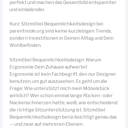
perfekt und machen das Gesamtbild entspannter
und einladender.
Kurz: Sitzmöbel Bequemlichkeitsdesign bei
parentnode.org sind keine kurzlebigen Trends,
sondern Investitionen in Deinen Alltag und Dein
Wohlbefinden.
Sitzmöbel Bequemlichkeitsdesign: Warum
Ergonomie Dein Zuhause aufwertet
Ergonomie ist kein Fachbegriff, den nur Designer
benutzen, um gut auszusehen. Es geht um die
Frage: Wie unterstützt mich mein Möbelstück
wirklich? Wer schon einmal lange Rücken- oder
Nackenschmerzen hatte, weiß, wie entscheidend
die richtige Sitzunterstützung ist. Sitzmöbel
Bequemlichkeitsdesign berücksichtigt genau das
— und zwar auf mehreren Ebenen.