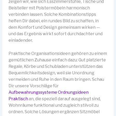
zeigen wir, wie sich Esszimmerstühle, Tische und
Beisteller mit Polstermöbeln harmonisch
verbinden lassen. Solche Kombinationstipps
helfen Dir dabei, ein rundes Bild zu schaffen, in
dem Komfort und Design gemeinsam wirken —
und das Ergebnis wirkt sofort durchdachter und
einladender.
Praktische Organisationsideen gehören zu einem
gemütlichen Zuhause einfach dazu: Gut platzierte
Regale, Körbe und Schubladen unterstützen das
Bequemlichkeitsdesign, weil sie Unordnung
vermeiden und Ruhe in den Raum bringen. Schau
Dir unsere Vorschläge für
Aufbewahrungssysteme Ordnungsideen
Praktisch
an, die speziell darauf ausgelegt sind,
Wohnräume funktional und zugleich stilvoll zu
ordnen. Solche Lösungen ergänzen Sitzmöbel