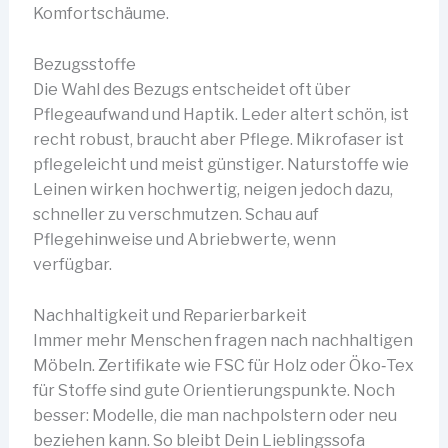
Komfortschäume.
Bezugsstoffe
Die Wahl des Bezugs entscheidet oft über
Pflegeaufwand und Haptik. Leder altert schön, ist
recht robust, braucht aber Pflege. Mikrofaser ist
pflegeleicht und meist günstiger. Naturstoffe wie
Leinen wirken hochwertig, neigen jedoch dazu,
schneller zu verschmutzen. Schau auf
Pflegehinweise und Abriebwerte, wenn
verfügbar.
Nachhaltigkeit und Reparierbarkeit
Immer mehr Menschen fragen nach nachhaltigen
Möbeln. Zertifikate wie FSC für Holz oder Öko‑Tex
für Stoffe sind gute Orientierungspunkte. Noch
besser: Modelle, die man nachpolstern oder neu
beziehen kann. So bleibt Dein Lieblingssofa