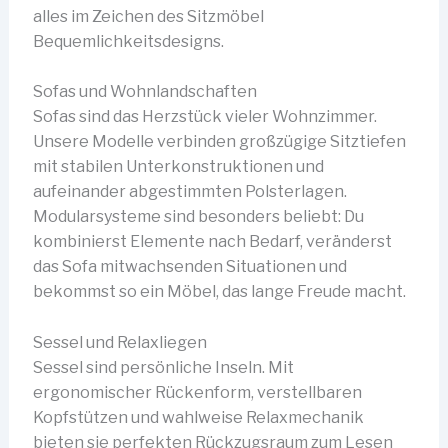
alles im Zeichen des Sitzmöbel
Bequemlichkeitsdesigns.
Sofas und Wohnlandschaften
Sofas sind das Herzstück vieler Wohnzimmer.
Unsere Modelle verbinden großzügige Sitztiefen
mit stabilen Unterkonstruktionen und
aufeinander abgestimmten Polsterlagen.
Modularsysteme sind besonders beliebt: Du
kombinierst Elemente nach Bedarf, veränderst
das Sofa mitwachsenden Situationen und
bekommst so ein Möbel, das lange Freude macht.
Sessel und Relaxliegen
Sessel sind persönliche Inseln. Mit
ergonomischer Rückenform, verstellbaren
Kopfstützen und wahlweise Relaxmechanik
bieten sie perfekten Rückzugsraum zum Lesen