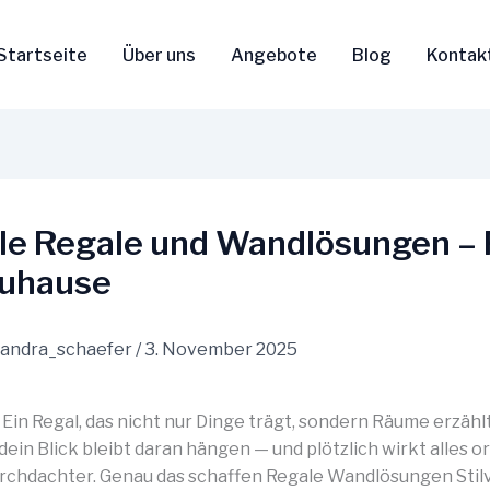
Startseite
Über uns
Angebote
Blog
Kontak
lle Regale und Wandlösungen – 
Zuhause
sandra_schaefer
/
3. November 2025
r: Ein Regal, das nicht nur Dinge trägt, sondern Räume erzählt.
dein Blick bleibt daran hängen — und plötzlich wirkt alles o
 durchdachter. Genau das schaffen Regale Wandlösungen Stilv