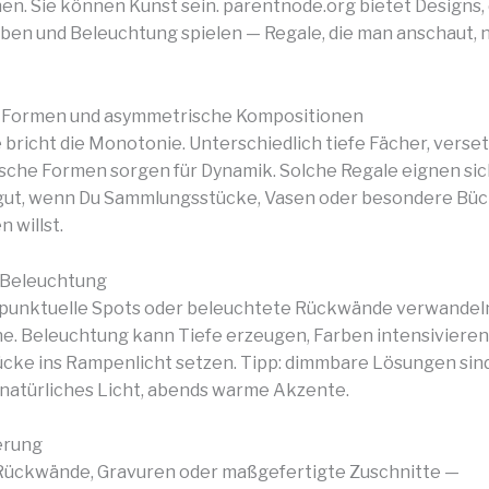
en. Sie können Kunst sein. parentnode.org bietet Designs, 
ben und Beleuchtung spielen — Regale, die man anschaut, n
e Formen und asymmetrische Kompositionen
bricht die Monotonie. Unterschiedlich tiefe Fächer, vers
sche Formen sorgen für Dynamik. Solche Regale eignen sic
gut, wenn Du Sammlungsstücke, Vasen oder besondere Bü
 willst.
 Beleuchtung
 punktuelle Spots oder beleuchtete Rückwände verwandel
ne. Beleuchtung kann Tiefe erzeugen, Farben intensivieren
ücke ins Rampenlicht setzen. Tipp: dimmbare Lösungen sin
natürliches Licht, abends warme Akzente.
erung
Rückwände, Gravuren oder maßgefertigte Zuschnitte —