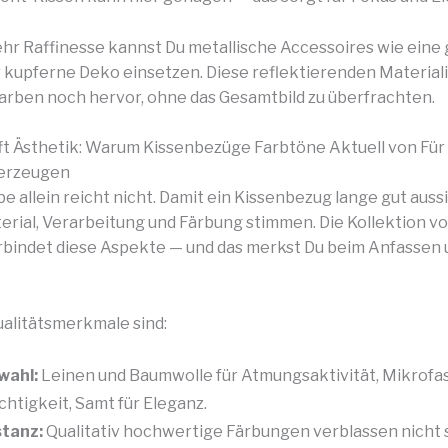
hr Raffinesse kannst Du metallische Accessoires wie eine
kupferne Deko einsetzen. Diese reflektierenden Material
Farben noch hervor, ohne das Gesamtbild zu überfrachten.
ifft Ästhetik: Warum Kissenbezüge Farbtöne Aktuell von Für
erzeugen
e allein reicht nicht. Damit ein Kissenbezug lange gut aussi
rial, Verarbeitung und Färbung stimmen. Die Kollektion vo
bindet diese Aspekte — und das merkst Du beim Anfassen 
alitätsmerkmale sind:
wahl:
Leinen und Baumwolle für Atmungsaktivität, Mikrofas
chtigkeit, Samt für Eleganz.
tanz:
Qualitativ hochwertige Färbungen verblassen nicht 