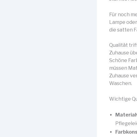
Für noch me
Lampe oder 
die satten 
Qualität tr
Zuhause üb
Schöne Farb
müssen Mate
Zuhause ver
Waschen.
Wichtige Qu
Material
Pflegelei
Farbkons